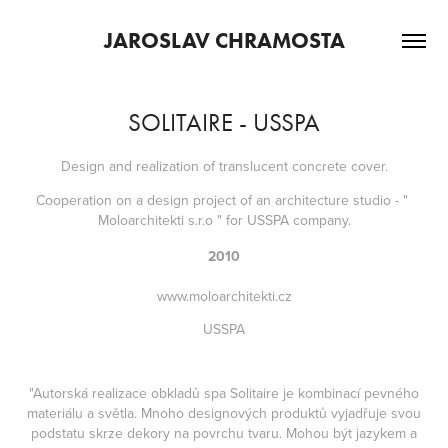
JAROSLAV CHRAMOSTA
SOLITAIRE - USSPA
Design and realization of translucent concrete cover.
Cooperation on a design project of an architecture studio - " 
Moloarchitekti s.r.o " for USSPA company.
2010
www.moloarchitekti.cz
USSPA
"Autorská realizace obkladů spa Solitaire je kombinací pevného
materiálu a světla. Mnoho designových produktů vyjadřuje svou
podstatu skrze dekory na povrchu tvaru. Mohou být jazykem a